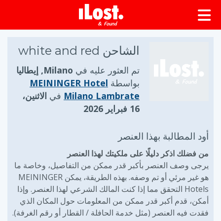
الشاحن white and red
تم العثور عليه في
Milano, إيطاليا
بواسطة
MEININGER Hotel
Milano Lambrate
في
الاثنين،
16 فبراير 2026
أود المطالبة بهذا العنصر
من فضلك اذكر دليلًا على ملكيتك لهذا العنصر
يرجى وصف العنصر بأكبر قدر ممكن من التفاصيل، وخاصة ما
هو غير مرئي أو تم وصفه. بهذه الطريقة، يمكن MEININGER
Hotels التحقق مما إذا كنت المالك الشرعي لهذا العنصر. وإذا
أمكن، قدم أكبر قدر ممكن من المعلومات حول المكان الذي
فقدت فيه العنصر (مثل خدمة الحافلة / القطار أو رقم الغرفة).