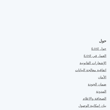
حول
حول iLost
العمل في iLost
الإشعارات القانونية
اتفاقية معالجة البيانات
الأمان
ضمان الجودة
المدونة
الصحافة والإعلام
بيان إمكانية الوصول