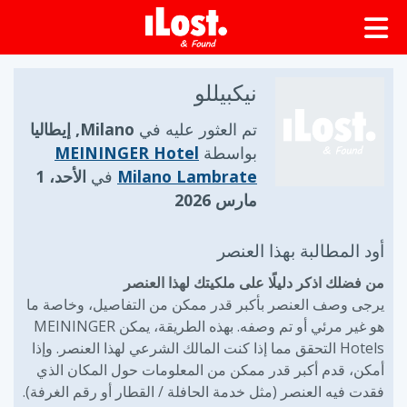
نيكبيللو
تم العثور عليه في
Milano, إيطاليا
بواسطة
MEININGER Hotel
Milano Lambrate
في
الأحد، 1
مارس 2026
أود المطالبة بهذا العنصر
من فضلك اذكر دليلًا على ملكيتك لهذا العنصر
يرجى وصف العنصر بأكبر قدر ممكن من التفاصيل، وخاصة ما
هو غير مرئي أو تم وصفه. بهذه الطريقة، يمكن MEININGER
Hotels التحقق مما إذا كنت المالك الشرعي لهذا العنصر. وإذا
أمكن، قدم أكبر قدر ممكن من المعلومات حول المكان الذي
فقدت فيه العنصر (مثل خدمة الحافلة / القطار أو رقم الغرفة).