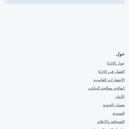
حول
حول iLost
العمل في iLost
الإشعارات القانونية
اتفاقية معالجة البيانات
الأمان
ضمان الجودة
المدونة
الصحافة والإعلام