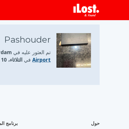
Pashouder
تم العثور عليه في
otterdam
Airport
في
الثلاثاء، 10 مارس 2026
حول
برنامج الم