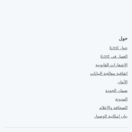
حول
حول iLost
العمل في iLost
الإشعارات القانونية
اتفاقية معالجة البيانات
الأمان
ضمان الجودة
المدونة
الصحافة والإعلام
بيان إمكانية الوصول