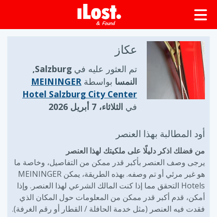
عكاز
تم العثور عليه في
Salzburg,
النمسا
بواسطة
MEININGER
Hotel Salzburg City Center
في
الثلاثاء، 7 أبريل 2026
أود المطالبة بهذا العنصر
من فضلك اذكر دليلًا على ملكيتك لهذا العنصر
يرجى وصف العنصر بأكبر قدر ممكن من التفاصيل، وخاصة ما
هو غير مرئي أو تم وصفه. بهذه الطريقة، يمكن MEININGER
Hotels التحقق مما إذا كنت المالك الشرعي لهذا العنصر. وإذا
أمكن، قدم أكبر قدر ممكن من المعلومات حول المكان الذي
فقدت فيه العنصر (مثل خدمة الحافلة / القطار أو رقم الغرفة).