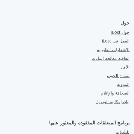
حول
حول iLost
العمل في iLost
الإشعارات القانونية
اتفاقية معالجة البيانات
الأمان
ضمان الجودة
المدونة
الصحافة والإعلام
بيان إمكانية الوصول
برنامج المتعلقات المفقودة والمعثور عليها
للبلديات