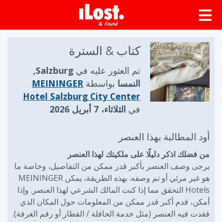
كتاب & السترة
تم العثور عليه في
Salzburg,
النمسا
بواسطة
MEININGER
Hotel Salzburg City Center
في
الثلاثاء، 7 أبريل 2026
أود المطالبة بهذا العنصر
من فضلك اذكر دليلًا على ملكيتك لهذا العنصر
يرجى وصف العنصر بأكبر قدر ممكن من التفاصيل، وخاصة ما
هو غير مرئي أو تم وصفه. بهذه الطريقة، يمكن MEININGER
Hotels التحقق مما إذا كنت المالك الشرعي لهذا العنصر. وإذا
أمكن، قدم أكبر قدر ممكن من المعلومات حول المكان الذي
فقدت فيه العنصر (مثل خدمة الحافلة / القطار أو رقم الغرفة).