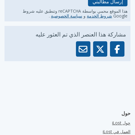
إرسال مطالبتي
هذا الموقع محمي بواسطة reCAPTCHA وتنطبق عليه شروط
Google
شروط الخدمة
و
سياسة الخصوصية
.
مشاركة هذا العنصر الذي تم العثور عليه
حول
حول iLost
العمل في iLost