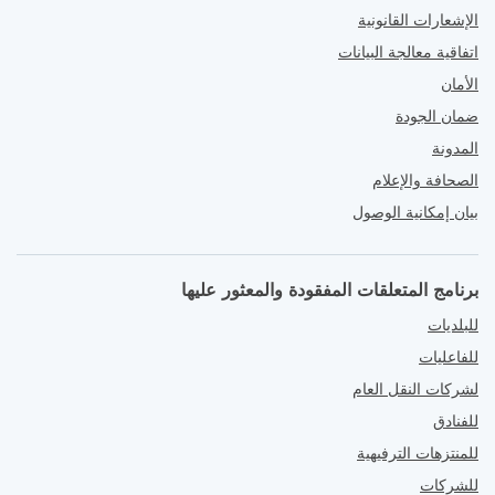
الإشعارات القانونية
اتفاقية معالجة البيانات
الأمان
ضمان الجودة
المدونة
الصحافة والإعلام
بيان إمكانية الوصول
برنامج المتعلقات المفقودة والمعثور عليها
للبلديات
للفاعليات
لشركات النقل العام
للفنادق
للمنتزهات الترفيهية
للشركات