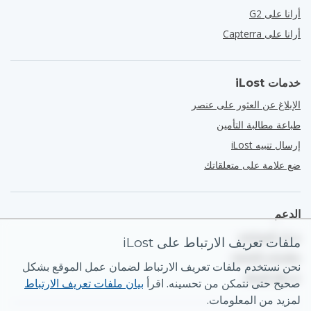
أرانا على G2
أرانا على Capterra
خدمات iLost
الإبلاغ عن العثور على عنصر
طباعة مطالبة التأمين
إرسال تنبيه iLost
ضع علامة على متعلقاتك
الدعم
مركز المساعدة
ملفات تعريف الارتباط على iLost
معلومات التواصل
نحن نستخدم ملفات تعريف الارتباط لضمان عمل الموقع بشكل
خريطة الموقع
صحيح حتى نتمكن من تحسينه. اقرأ
بيان ملفات تعريف الارتباط
لمزيد من المعلومات.