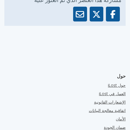
مشاركة هذا العنصر الذي تم العثور عليه
حول
حول iLost
العمل في iLost
الإشعارات القانونية
اتفاقية معالجة البيانات
الأمان
ضمان الجودة