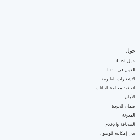
حول
حول iLost
العمل في iLost
الإشعارات القانونية
اتفاقية معالجة البيانات
الأمان
ضمان الجودة
المدونة
الصحافة والإعلام
بيان إمكانية الوصول