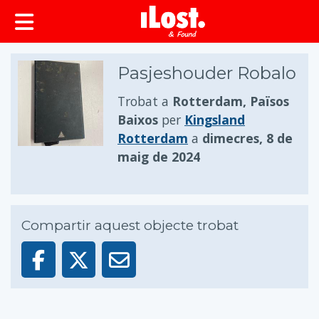
principal
Pasjeshouder Robalo
Trobat a
Rotterdam, Països
Baixos
per
Kingsland
Rotterdam
a
dimecres, 8 de
maig de 2024
Compartir aquest objecte trobat