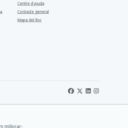
Centre d'ajuda
ça
Contacte general
Mapa del lloc
m millorar-