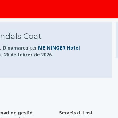
principal
ndals Coat
, Dinamarca
per
MEININGER Hotel
s, 26 de febrer de 2026
mari de gestió
Serveis d'iLost