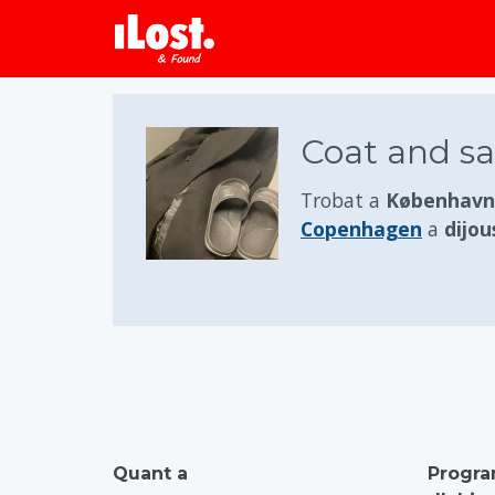
Coat and sa
Trobat a
København
Copenhagen
a
dijou
Quant a
Progra