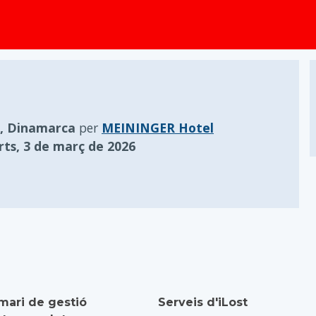
principal
, Dinamarca
per
MEININGER Hotel
ts, 3 de març de 2026
mari de gestió
Serveis d'iLost