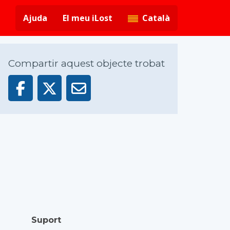
Ajuda
El meu iLost
Català
Compartir aquest objecte trobat
Suport