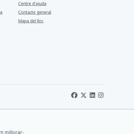
Centre d'ajuda
ça
Contacte general
Mapa del lloc
m millorar-