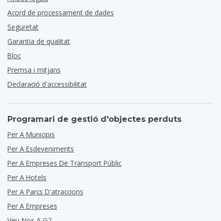
Acord de processament de dades
Seguretat
Garantia de qualitat
Bloc
Premsa i mitjans
Declaració d'accessibilitat
Programari de gestió d'objectes perduts
Per A Municipis
Per A Esdeveniments
Per A Empreses De Transport Públic
Per A Hotels
Per A Parcs D'atraccions
Per A Empreses
Veu-Nos A G2