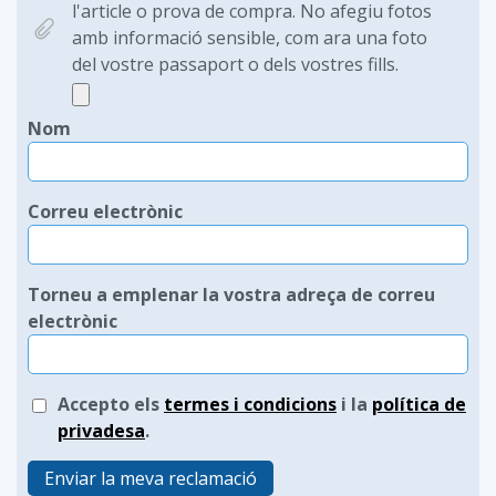
l'article o prova de compra. No afegiu fotos
amb informació sensible, com ara una foto
del vostre passaport o dels vostres fills.
Nom
Correu electrònic
Torneu a emplenar la vostra adreça de correu
electrònic
Accepto els
termes i condicions
i la
política de
privadesa
.
Enviar la meva reclamació