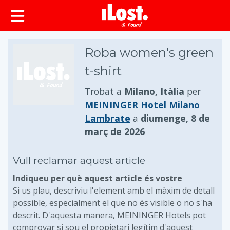
principal
Roba women's green
t-shirt
Trobat a
Milano, Itàlia
per
MEININGER Hotel Milano
Lambrate
a
diumenge, 8 de
març de 2026
Vull reclamar aquest article
Indiqueu per què aquest article és vostre
Si us plau, descriviu l'element amb el màxim de detall
possible, especialment el que no és visible o no s'ha
descrit. D'aquesta manera, MEININGER Hotels pot
comprovar si sou el propietari legítim d'aquest