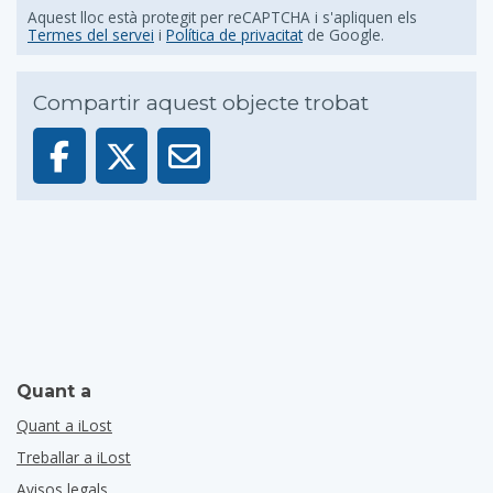
Aquest lloc està protegit per reCAPTCHA i s'apliquen els
Termes del servei
i
Política de privacitat
de Google.
Compartir aquest objecte trobat
Quant a
Quant a iLost
Treballar a iLost
Avisos legals