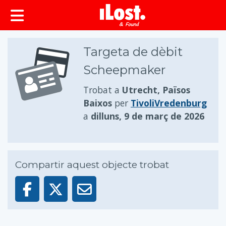
principal
Targeta de dèbit
Scheepmaker
Trobat a
Utrecht, Països
Baixos
per
TivoliVredenburg
a
dilluns, 9 de març de 2026
Compartir aquest objecte trobat