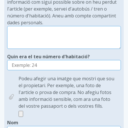
informació com sigui possible sobre on heu perdut
l'article (per exemple, servei d'autobús / tren o
número d'habitació). Aneu amb compte compartint
dades personals.
Quin era el teu número d'habitació?
Podeu afegir una imatge que mostri que sou
el propietari. Per exemple, una foto de
l'article o prova de compra. No afegiu fotos
amb informació sensible, com ara una foto
del vostre passaport o dels vostres fills.
Nom