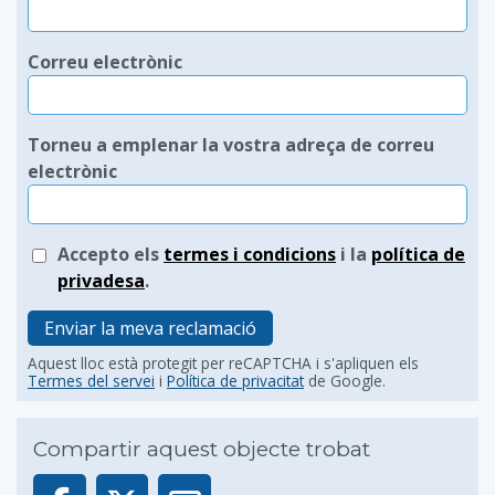
Correu electrònic
Torneu a emplenar la vostra adreça de correu
electrònic
Accepto els
termes i condicions
i la
política de
privadesa
.
Enviar la meva reclamació
Aquest lloc està protegit per reCAPTCHA i s'apliquen els
Termes del servei
i
Política de privacitat
de Google.
Compartir aquest objecte trobat