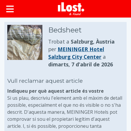
principal
Bedsheet
Trobat a
Salzburg, Àustria
per
MEININGER Hotel
Salzburg City Center
a
dimarts, 7 d’abril de 2026
Vull reclamar aquest article
Indiqueu per què aquest article és vostre
Si us plau, descriviu l'element amb el màxim de detall
possible, especialment el que no és visible o no s'ha
descrit. D'aquesta manera, MEININGER Hotels pot
comprovar si sou el propietari legítim d'aquest
article. I, si és possible, proporcioneu tanta