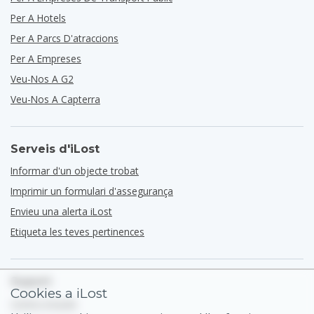
Per A Hotels
Per A Parcs D'atraccions
Per A Empreses
Veu-Nos A G2
Veu-Nos A Capterra
Serveis d'iLost
Informar d'un objecte trobat
Imprimir un formulari d'assegurança
Envieu una alerta iLost
Etiqueta les teves pertinences
Suport
Cookies a iLost
Centre d'ajuda