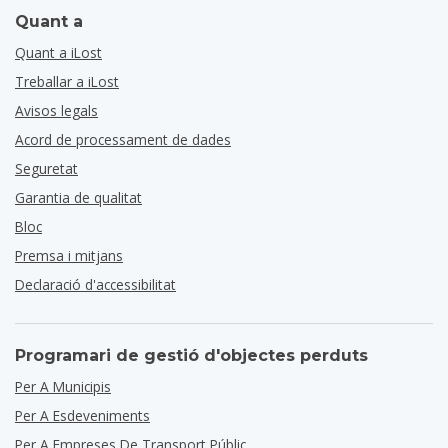
Quant a
Quant a iLost
Treballar a iLost
Avisos legals
Acord de processament de dades
Seguretat
Garantia de qualitat
Bloc
Premsa i mitjans
Declaració d'accessibilitat
Programari de gestió d'objectes perduts
Per A Municipis
Per A Esdeveniments
Per A Empreses De Transport Públic