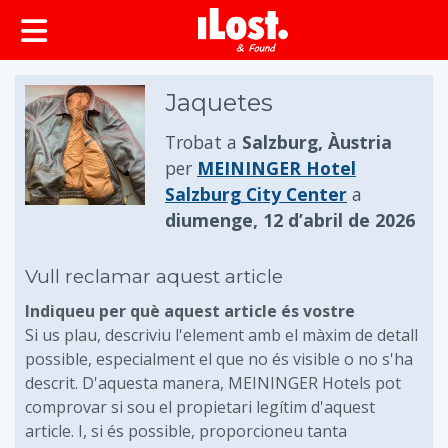
principal
Jaquetes
Trobat a
Salzburg, Àustria
per
MEININGER Hotel
Salzburg City Center
a
diumenge, 12 d’abril de 2026
Vull reclamar aquest article
Indiqueu per què aquest article és vostre
Si us plau, descriviu l'element amb el màxim de detall
possible, especialment el que no és visible o no s'ha
descrit. D'aquesta manera, MEININGER Hotels pot
comprovar si sou el propietari legítim d'aquest
article. I, si és possible, proporcioneu tanta