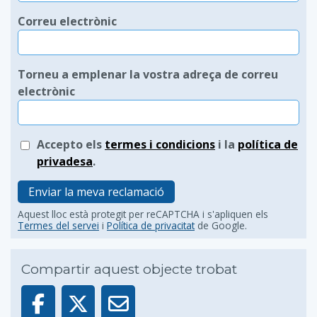
Correu electrònic
Torneu a emplenar la vostra adreça de correu
electrònic
Accepto els
termes i condicions
i la
política de
privadesa
.
Enviar la meva reclamació
Aquest lloc està protegit per reCAPTCHA i s'apliquen els
Termes del servei
i
Política de privacitat
de Google.
Compartir aquest objecte trobat