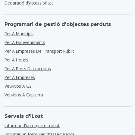
Declaració d'accessibilitat
Programari de gestió d'objectes perduts
Per A Municipis
Per A Esdeveniments
Per A Empreses De Transport Públic
Per A Hotels
Per A Parcs D'atraccions
Per A Empreses
Veu-Nos A G2
Veu-Nos A Capterra
Serveis d'iLost
Informar d'un objecte trobat
Imprimir un formulari d'assegurança