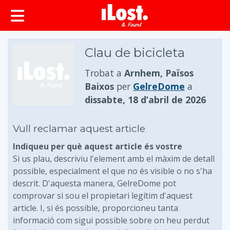
principal
Clau de bicicleta
Trobat a
Arnhem, Països
Baixos
per
GelreDome
a
dissabte, 18 d’abril de 2026
Vull reclamar aquest article
Indiqueu per què aquest article és vostre
Si us plau, descriviu l'element amb el màxim de detall
possible, especialment el que no és visible o no s'ha
descrit. D'aquesta manera, GelreDome pot
comprovar si sou el propietari legítim d'aquest
article. I, si és possible, proporcioneu tanta
informació com sigui possible sobre on heu perdut