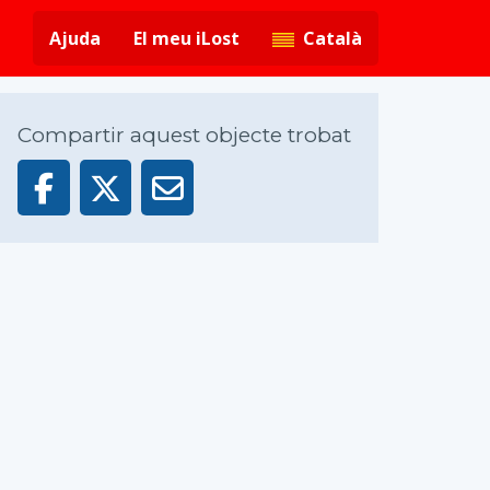
Ajuda
El meu iLost
Català
Compartir aquest objecte trobat