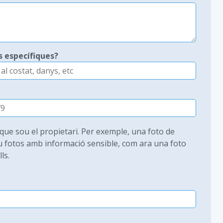
s específiques?
ue sou el propietari. Per exemple, una foto de
iu fotos amb informació sensible, com ara una foto
ls.