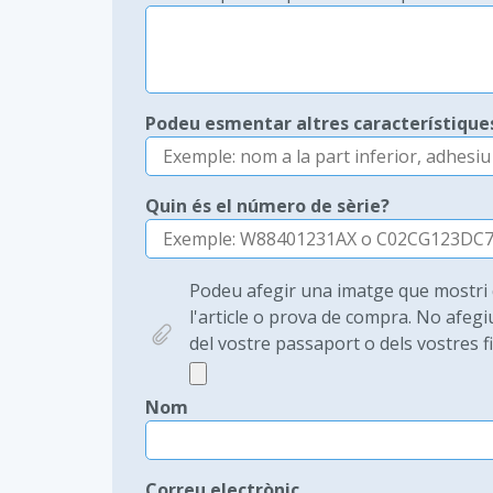
Podeu esmentar altres característique
Quin és el número de sèrie?
Podeu afegir una imatge que mostri q
l'article o prova de compra. No afeg
del vostre passaport o dels vostres fil
Nom
Correu electrònic