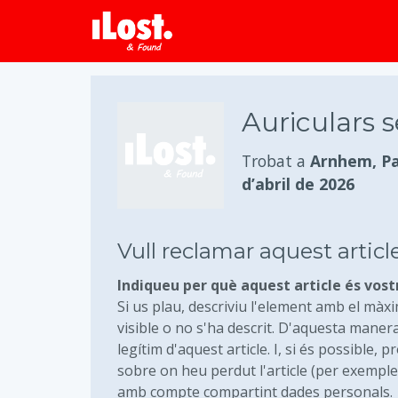
Auriculars s
Trobat a
Arnhem, Pa
d’abril de 2026
Vull reclamar aquest articl
Indiqueu per què aquest article és vost
Si us plau, descriviu l'element amb el màxi
visible o no s'ha descrit. D'aquesta mane
legítim d'aquest article. I, si és possible
sobre on heu perdut l'article (per exemple
amb compte compartint dades personals.