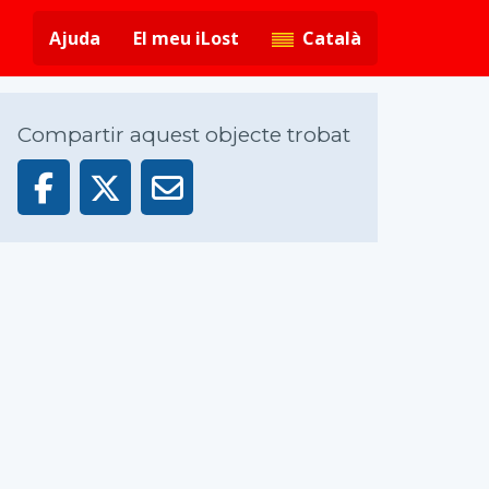
Ajuda
El meu iLost
Català
Compartir aquest objecte trobat