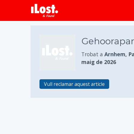
Gehoorapar
Trobat a
Arnhem, Pa
maig de 2026
Vull reclamar aquest article