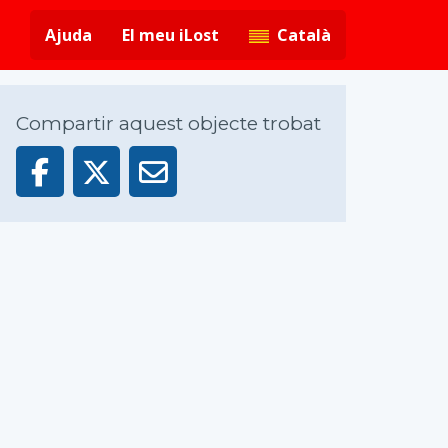
Ajuda
El meu iLost
Català
Compartir aquest objecte trobat