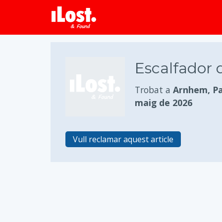
Escalfador d
Trobat a
Arnhem, Pa
maig de 2026
Vull reclamar aquest article