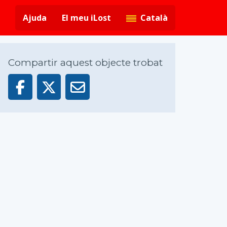
Ajuda
El meu iLost
Català
Compartir aquest objecte trobat