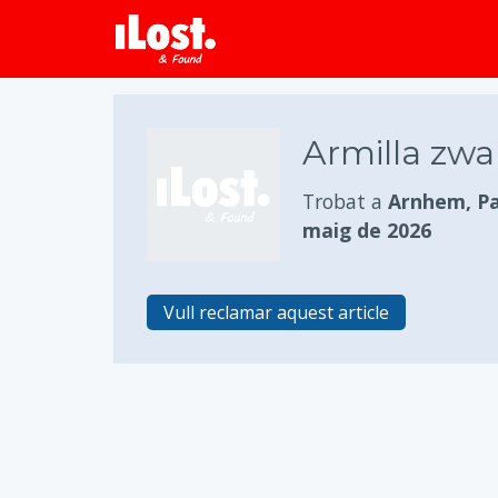
Armilla zwa
Trobat a
Arnhem, Pa
maig de 2026
Vull reclamar aquest article