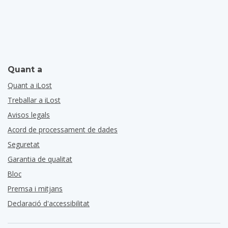
Quant a
Quant a iLost
Treballar a iLost
Avisos legals
Acord de processament de dades
Seguretat
Garantia de qualitat
Bloc
Premsa i mitjans
Declaració d'accessibilitat