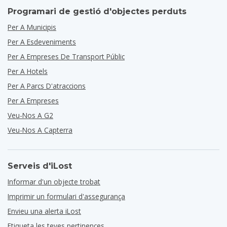
Programari de gestió d'objectes perduts
Per A Municipis
Per A Esdeveniments
Per A Empreses De Transport Públic
Per A Hotels
Per A Parcs D'atraccions
Per A Empreses
Veu-Nos A G2
Veu-Nos A Capterra
Serveis d'iLost
Informar d'un objecte trobat
Imprimir un formulari d'assegurança
Envieu una alerta iLost
Etiqueta les teves pertinences