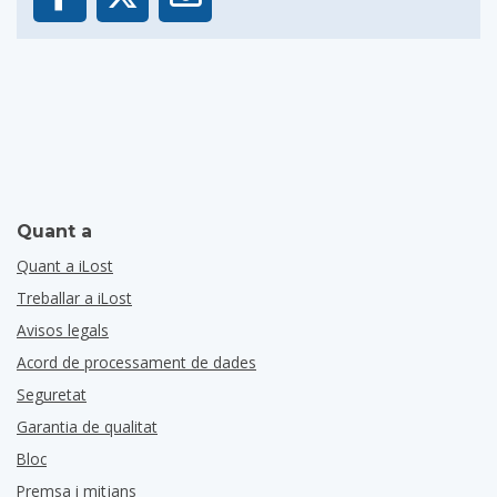
Quant a
Quant a iLost
Treballar a iLost
Avisos legals
Acord de processament de dades
Seguretat
Garantia de qualitat
Bloc
Premsa i mitjans