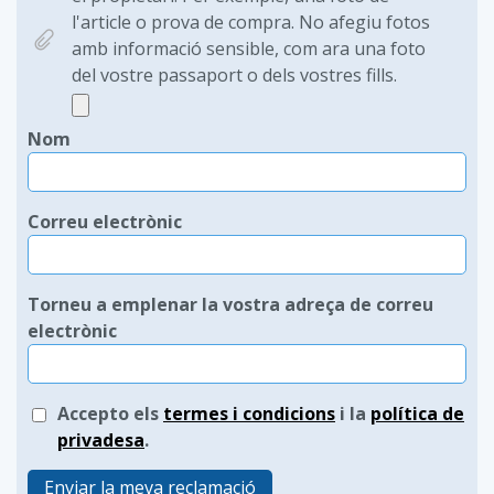
l'article o prova de compra. No afegiu fotos
amb informació sensible, com ara una foto
del vostre passaport o dels vostres fills.
Nom
Correu electrònic
Torneu a emplenar la vostra adreça de correu
electrònic
Accepto els
termes i condicions
i la
política de
privadesa
.
Enviar la meva reclamació