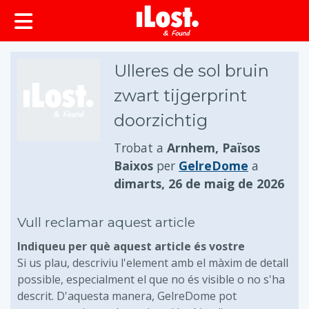
principal
Ulleres de sol bruin
zwart tijgerprint
doorzichtig
Trobat a
Arnhem, Països
Baixos
per
GelreDome
a
dimarts, 26 de maig de 2026
Vull reclamar aquest article
Indiqueu per què aquest article és vostre
Si us plau, descriviu l'element amb el màxim de detall
possible, especialment el que no és visible o no s'ha
descrit. D'aquesta manera, GelreDome pot