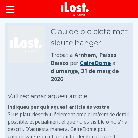
principal
Clau de bicicleta met
sleutelhanger
Trobat a
Arnhem, Països
Baixos
per
GelreDome
a
diumenge, 31 de maig de
2026
Vull reclamar aquest article
Indiqueu per què aquest article és vostre
Si us plau, descriviu l'element amb el màxim de detall
possible, especialment el que no és visible o no s'ha
descrit. D'aquesta manera, GelreDome pot
comprovar si sou el propietari legítim d'aquest