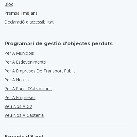
Bloc
Premsa i mitjans
Declaració d'accessibilitat
Programari de gestió d'objectes perduts
Per A Municipis
Per A Esdeveniments
Per A Empreses De Transport Públic
Per A Hotels
Per A Parcs D'atraccions
Per A Empreses
Veu-Nos A G2
Veu-Nos A Capterra
Serveis d'iLost