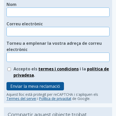
Nom
Correu electrònic
Torneu a emplenar la vostra adreça de correu
electrònic
Accepto els
termes i condicions
i la
política de
privadesa
.
Enviar la meva reclamació
Aquest lloc està protegit per reCAPTCHA i s'apliquen els
Termes del servei
i
Política de privacitat
de Google.
Compartir aquest objecte trobat