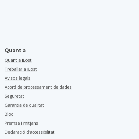
Quant a
Quant a iLost
Treballar a iLost
Avisos legals
Acord de processament de dades
Seguretat
Garantia de qualitat
Bloc
Premsa i mitjans
Declaració d'accessibilitat