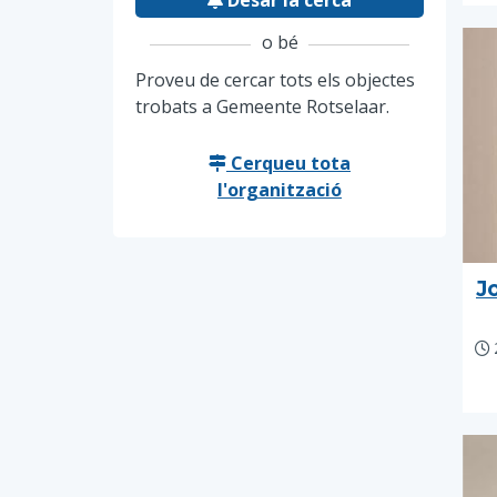
Desar la cerca
o bé
Proveu de cercar tots els objectes
trobats a Gemeente Rotselaar.
Cerqueu tota
l'organització
J