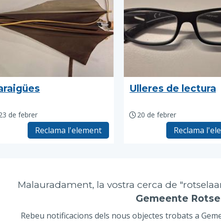
araigües
Ulleres de lectura
23 de febrer
20 de febrer
Reclama l'element
Reclama l'el
Malauradament, la vostra cerca de "rotselaa
Gemeente Rotse
Rebeu notificacions dels nous objectes trobats a Geme