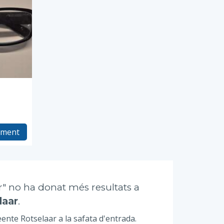
ement
r" no ha donat més resultats a
laar
.
ente Rotselaar a la safata d'entrada.