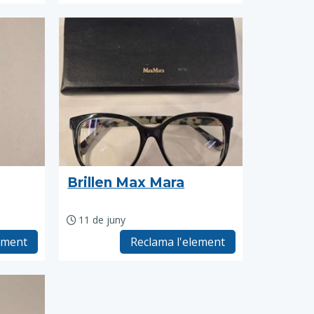
Brillen Max Mara
11 de juny
ement
Reclama l'element