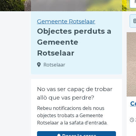
Gemeente Rotselaar
Objectes perduts a
Gemeente
Rotselaar
Rotselaar
No vas ser capaç de trobar
allò que vas perdre?
C
Rebeu notificacions dels nous
objectes trobats a Gemeente
Rotselaar a la safata d'entrada.