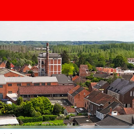
principal