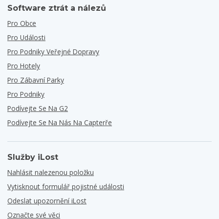
Software ztrát a nálezů
Pro Obce
Pro Události
Pro Podniky Veřejné Dopravy
Pro Hotely
Pro Zábavní Parky
Pro Podniky
Podívejte Se Na G2
Podívejte Se Na Nás Na Capterře
Služby iLost
Nahlásit nalezenou položku
Vytisknout formulář pojistné události
Odeslat upozornění iLost
Označte své věci