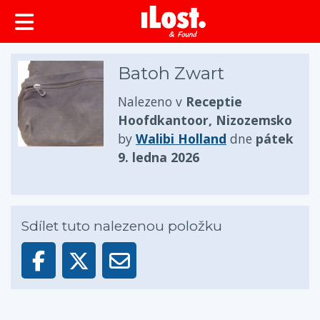
obsah
Batoh Zwart
Nalezeno v
Receptie
Hoofdkantoor, Nizozemsko
by
Walibi Holland
dne
pátek
9. ledna 2026
Sdílet tuto nalezenou položku