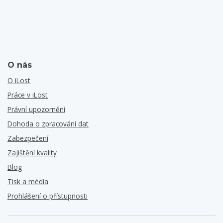
O nás
O iLost
Práce v iLost
Právní upozornění
Dohoda o zpracování dat
Zabezpečení
Zajištění kvality
Blog
Tisk a média
Prohlášení o přístupnosti