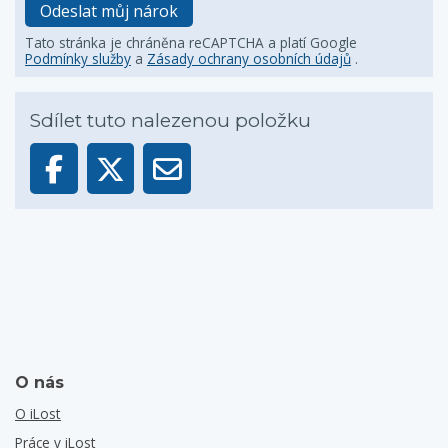
Odeslat můj nárok
Tato stránka je chráněna reCAPTCHA a platí Google
Podmínky služby
a
Zásady ochrany osobních údajů
.
Sdílet tuto nalezenou položku
O nás
O iLost
Práce v iLost