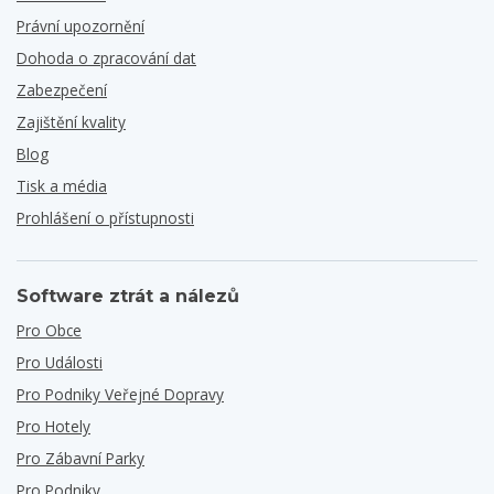
Právní upozornění
Dohoda o zpracování dat
Zabezpečení
Zajištění kvality
Blog
Tisk a média
Prohlášení o přístupnosti
Software ztrát a nálezů
Pro Obce
Pro Události
Pro Podniky Veřejné Dopravy
Pro Hotely
Pro Zábavní Parky
Pro Podniky