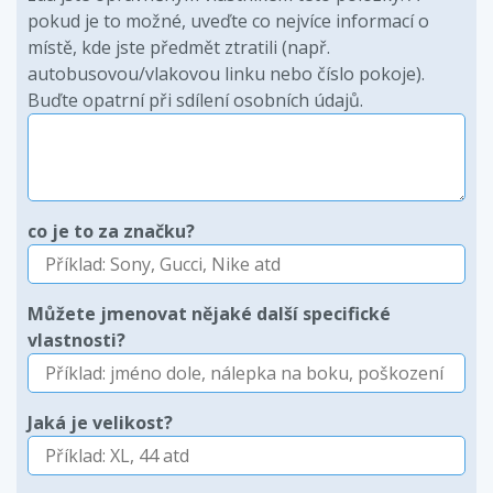
pokud je to možné, uveďte co nejvíce informací o
místě, kde jste předmět ztratili (např.
autobusovou/vlakovou linku nebo číslo pokoje).
Buďte opatrní při sdílení osobních údajů.
co je to za značku?
Můžete jmenovat nějaké další specifické
vlastnosti?
Jaká je velikost?