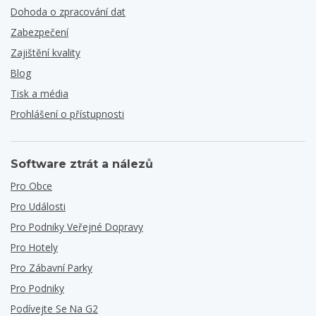
Dohoda o zpracování dat
Zabezpečení
Zajištění kvality
Blog
Tisk a média
Prohlášení o přístupnosti
Software ztrát a nálezů
Pro Obce
Pro Události
Pro Podniky Veřejné Dopravy
Pro Hotely
Pro Zábavní Parky
Pro Podniky
Podívejte Se Na G2