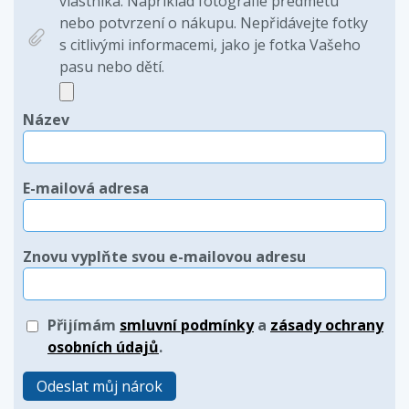
vlastníka. Například fotografie předmětu
nebo potvrzení o nákupu. Nepřidávejte fotky
s citlivými informacemi, jako je fotka Vašeho
pasu nebo dětí.
Název
E-mailová adresa
Znovu vyplňte svou e-mailovou adresu
Přijímám
smluvní podmínky
a
zásady ochrany
osobních údajů
.
Odeslat můj nárok