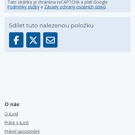
Tato stránka je chráněna reCAPTCHA a platí Google
Podmínky služby
a
Zásady ochrany osobních údajů
.
Sdílet tuto nalezenou položku
O nás
O iLost
Práce v iLost
Právní upozornění