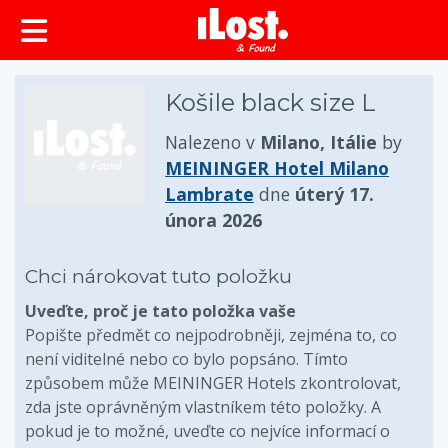
obsah
Košile black size L
Nalezeno v
Milano, Itálie
by
MEININGER Hotel Milano
Lambrate
dne
úterý 17.
února 2026
Chci nárokovat tuto položku
Uveďte, proč je tato položka vaše
Popište předmět co nejpodrobněji, zejména to, co
není viditelné nebo co bylo popsáno. Tímto
způsobem může MEININGER Hotels zkontrolovat,
zda jste oprávněným vlastníkem této položky. A
pokud je to možné, uveďte co nejvíce informací o