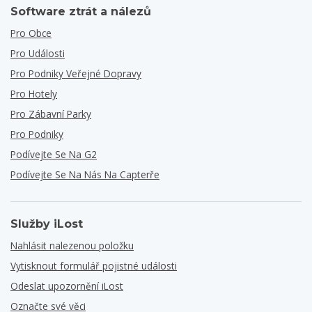
Software ztrát a nálezů
Pro Obce
Pro Události
Pro Podniky Veřejné Dopravy
Pro Hotely
Pro Zábavní Parky
Pro Podniky
Podívejte Se Na G2
Podívejte Se Na Nás Na Capterře
Služby iLost
Nahlásit nalezenou položku
Vytisknout formulář pojistné události
Odeslat upozornění iLost
Označte své věci