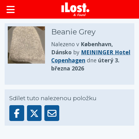
obsah
Beanie Grey
Nalezeno v
København,
Dánsko
by
MEININGER Hotel
Copenhagen
dne
úterý 3.
března 2026
Sdílet tuto nalezenou položku