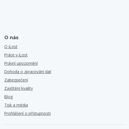
O nás
O iLost
Práce v iLost
Právní upozornění
Dohoda o zpracování dat
Zabezpečení
Zajištění kvality
Blog
Tisk a média
Prohlášení o přístupnosti