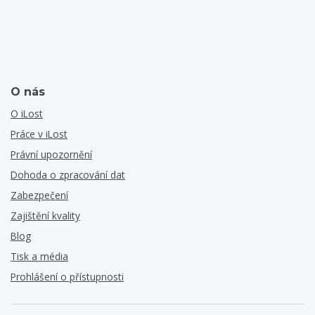
O nás
O iLost
Práce v iLost
Právní upozornění
Dohoda o zpracování dat
Zabezpečení
Zajištění kvality
Blog
Tisk a média
Prohlášení o přístupnosti