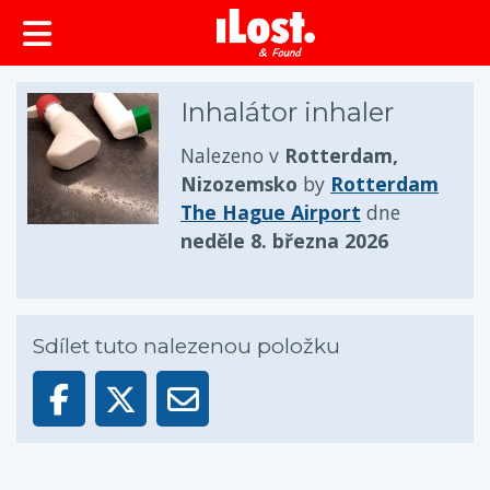
obsah
Inhalátor inhaler
Nalezeno v
Rotterdam,
Nizozemsko
by
Rotterdam
The Hague Airport
dne
neděle 8. března 2026
Sdílet tuto nalezenou položku