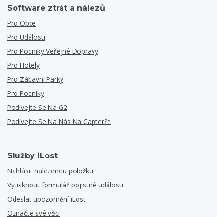
Software ztrát a nálezů
Pro Obce
Pro Události
Pro Podniky Veřejné Dopravy
Pro Hotely
Pro Zábavní Parky
Pro Podniky
Podívejte Se Na G2
Podívejte Se Na Nás Na Capterře
Služby iLost
Nahlásit nalezenou položku
Vytisknout formulář pojistné události
Odeslat upozornění iLost
Označte své věci