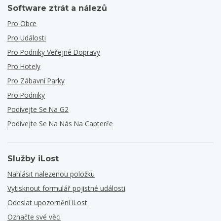
Software ztrát a nálezů
Pro Obce
Pro Události
Pro Podniky Veřejné Dopravy
Pro Hotely
Pro Zábavní Parky
Pro Podniky
Podívejte Se Na G2
Podívejte Se Na Nás Na Capterře
Služby iLost
Nahlásit nalezenou položku
Vytisknout formulář pojistné události
Odeslat upozornění iLost
Označte své věci