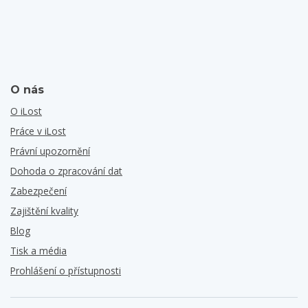
O nás
O iLost
Práce v iLost
Právní upozornění
Dohoda o zpracování dat
Zabezpečení
Zajištění kvality
Blog
Tisk a média
Prohlášení o přístupnosti