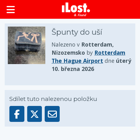
obsah
Špunty do uší
Nalezeno v
Rotterdam,
Nizozemsko
by
Rotterdam
The Hague Airport
dne
úterý
10. března 2026
Sdílet tuto nalezenou položku