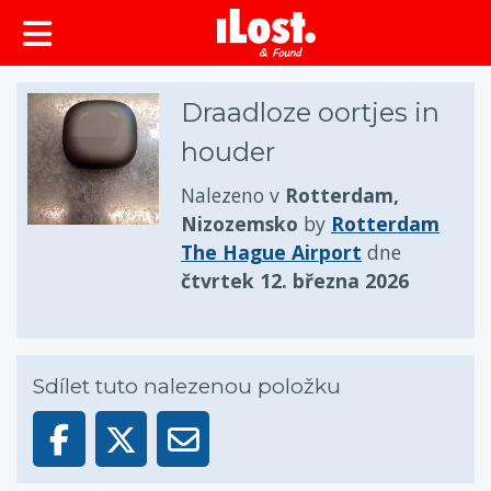
obsah
Draadloze oortjes in
houder
Nalezeno v
Rotterdam,
Nizozemsko
by
Rotterdam
The Hague Airport
dne
čtvrtek 12. března 2026
Sdílet tuto nalezenou položku