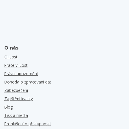
O nás
O iLost
Práce v iLost
Právní upozornění
Dohoda o zpracování dat
Zabezpečení
Zajištění kvality
Blog
Tisk a média
Prohlášení o přístupnosti