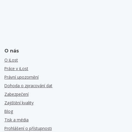
O nás
O iLost
Práce v iLost
Právní upozornění
Dohoda o zpracování dat
Zabezpečení
Zajištění kvality
Blog
Tisk a média
Prohlášení o přístupnosti