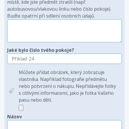
místě, kde jste předmět ztratili (např.
autobusovou/vlakovou linku nebo číslo pokoje).
Buďte opatrní při sdílení osobních údajů.
Jaké bylo číslo tvého pokoje?
Můžete přidat obrázek, který zobrazuje
vlastníka. Například fotografie předmětu
nebo potvrzení o nákupu. Nepřidávejte fotky
s citlivými informacemi, jako je fotka Vašeho
pasu nebo dětí.
Název