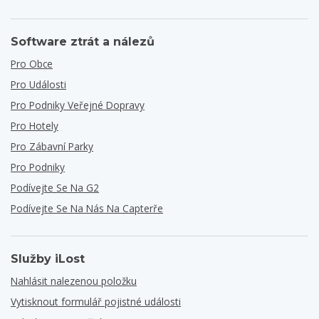
Software ztrát a nálezů
Pro Obce
Pro Události
Pro Podniky Veřejné Dopravy
Pro Hotely
Pro Zábavní Parky
Pro Podniky
Podívejte Se Na G2
Podívejte Se Na Nás Na Capterře
Služby iLost
Nahlásit nalezenou položku
Vytisknout formulář pojistné události