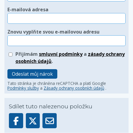
E-mailová adresa
Znovu vyplňte svou e-mailovou adresu
Přijímám
smluvní podmínky
a
zásady ochrany
osobních údajů
.
Odeslat můj nárok
Tato stránka je chráněna reCAPTCHA a platí Google
Podmínky služby
a
Zásady ochrany osobních údajů
.
Sdílet tuto nalezenou položku