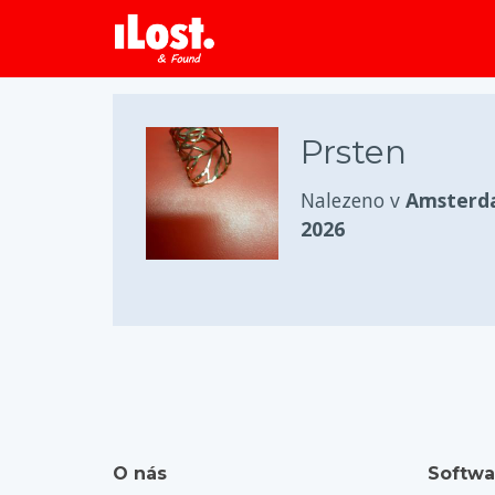
Prsten
Nalezeno v
Amsterd
2026
O nás
Softwa