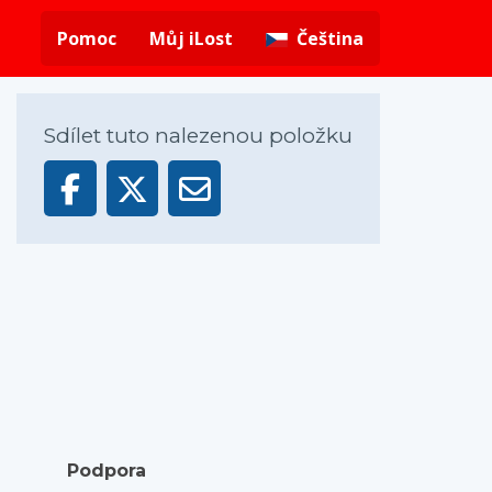
Pomoc
Můj iLost
Čeština
Sdílet tuto nalezenou položku
Podpora