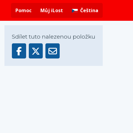
Pomoc
Můj iLost
Čeština
Sdílet tuto nalezenou položku