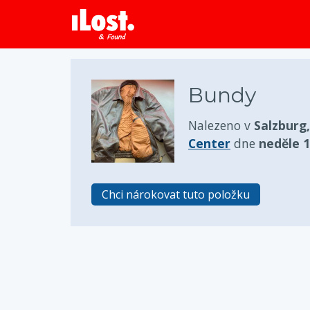
Bundy
Nalezeno v
Salzburg
Center
dne
neděle 1
Chci nárokovat tuto položku