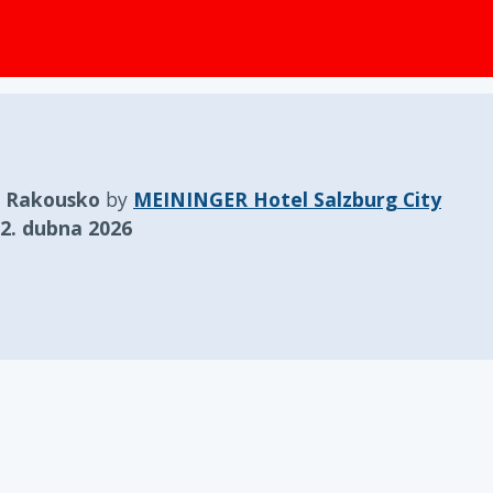
obsah
, Rakousko
by
MEININGER Hotel Salzburg City
2. dubna 2026