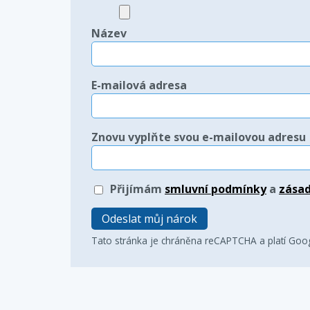
Název
E-mailová adresa
Znovu vyplňte svou e-mailovou adresu
Přijímám
smluvní podmínky
a
zásad
Odeslat můj nárok
Tato stránka je chráněna reCAPTCHA a platí Goo