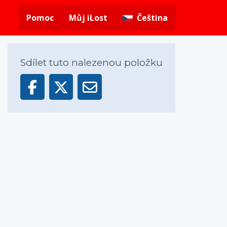
Pomoc
Můj iLost
Čeština
Sdílet tuto nalezenou položku