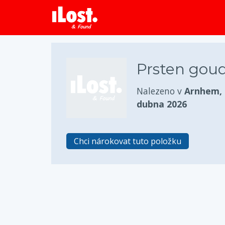
Prsten goud
Nalezeno v
Arnhem,
dubna 2026
Chci nárokovat tuto položku