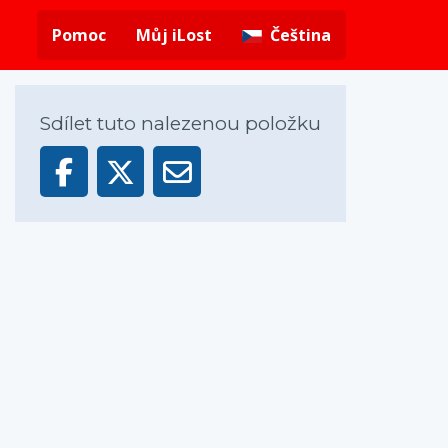
Pomoc
Můj iLost
Čeština
Sdílet tuto nalezenou položku