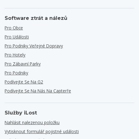
Software ztrát a nálezů
Pro Obce
Pro Události
Pro Podniky Veřejné Dopravy
Pro Hotely
Pro Zábavní Parky
Pro Podniky
Podívejte Se Na G2
Podívejte Se Na Nás Na Capterře
Služby iLost
Nahlásit nalezenou položku
Vytisknout formulář pojistné události