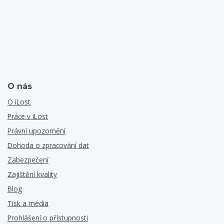
O nás
O iLost
Práce v iLost
Právní upozornění
Dohoda o zpracování dat
Zabezpečení
Zajištění kvality
Blog
Tisk a média
Prohlášení o přístupnosti