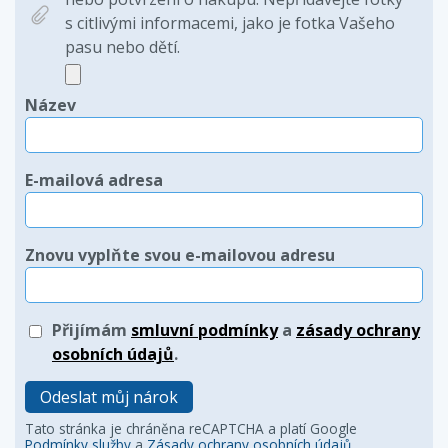
s citlivými informacemi, jako je fotka Vašeho
pasu nebo dětí.
Název
E-mailová adresa
Znovu vyplňte svou e-mailovou adresu
Přijímám
smluvní podmínky
a
zásady ochrany
osobních údajů
.
Odeslat můj nárok
Tato stránka je chráněna reCAPTCHA a platí Google
Podmínky služby
a
Zásady ochrany osobních údajů
.