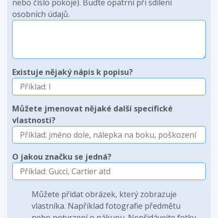
nebo číslo pokoje). Buďte opatrní při sdílení
osobních údajů.
Existuje nějaký nápis k popisu?
Můžete jmenovat nějaké další specifické
vlastnosti?
O jakou značku se jedná?
Můžete přidat obrázek, který zobrazuje
vlastníka. Například fotografie předmětu
nebo potvrzení o nákupu. Nepřidávejte fotky