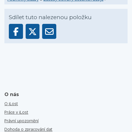
Sdílet tuto nalezenou položku
O nás
O iLost
Práce v iLost
Právní upozornění
Dohoda o zpracování dat