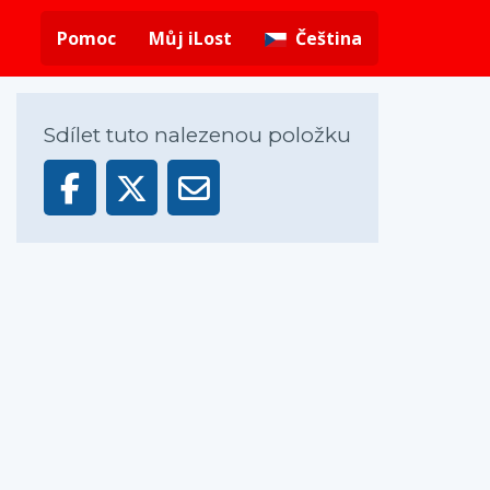
Pomoc
Můj iLost
Čeština
Sdílet tuto nalezenou položku