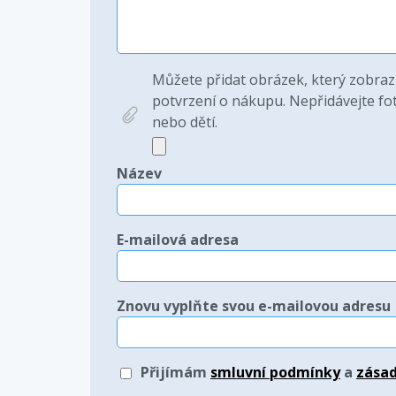
Můžete přidat obrázek, který zobraz
potvrzení o nákupu. Nepřidávejte fot
nebo dětí.
Název
E-mailová adresa
Znovu vyplňte svou e-mailovou adresu
Přijímám
smluvní podmínky
a
zásad