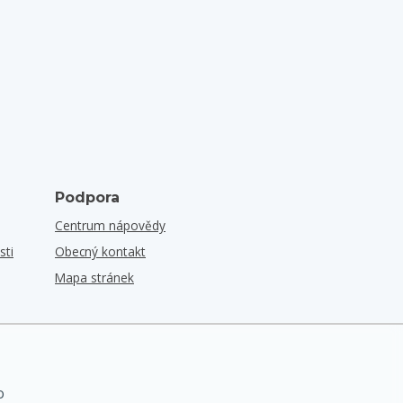
Podpora
Centrum nápovědy
sti
Obecný kontakt
Mapa stránek
o