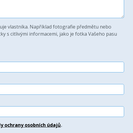
uje vlastníka. Například fotografie předmětu nebo
ky s citlivými informacemi, jako je fotka Vašeho pasu
y ochrany osobních údajů
.