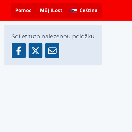
Pomoc
Můj iLost
Čeština
Sdílet tuto nalezenou položku