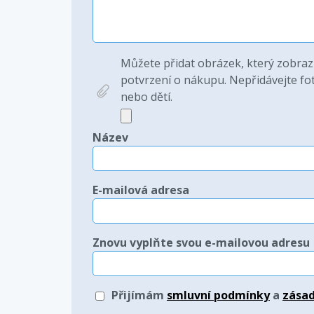
Můžete přidat obrázek, který zobraz
potvrzení o nákupu. Nepřidávejte fot
nebo dětí.
Název
E-mailová adresa
Znovu vyplňte svou e-mailovou adresu
Přijímám
smluvní podmínky
a
zásad