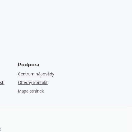
Podpora
Centrum nápovědy
sti
Obecný kontakt
Mapa stránek
o