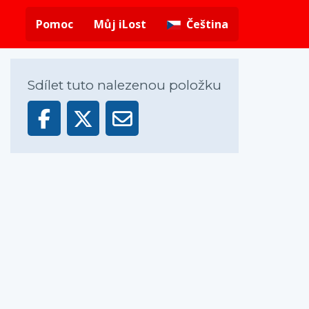
Pomoc
Můj iLost
Čeština
Sdílet tuto nalezenou položku