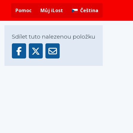
Pomoc
Můj iLost
Čeština
Sdílet tuto nalezenou položku