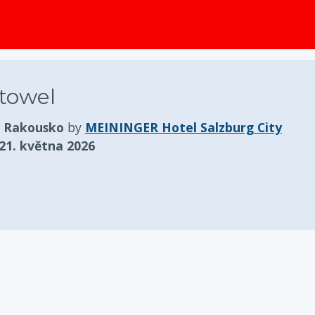
obsah
towel
, Rakousko
by
MEININGER Hotel Salzburg City
21. května 2026