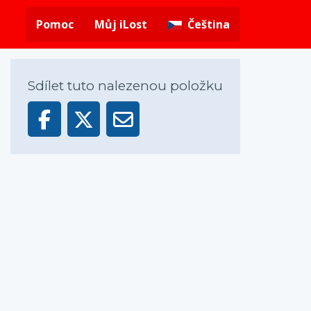
Pomoc
Můj iLost
Čeština
Sdílet tuto nalezenou položku