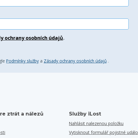
y ochrany osobních údajů
.
gle
Podmínky služby
a
Zásady ochrany osobních údajů
.
re ztrát a nálezů
Služby iLost
Nahlásit nalezenou položku
sti
Vytisknout formulář pojistné událo