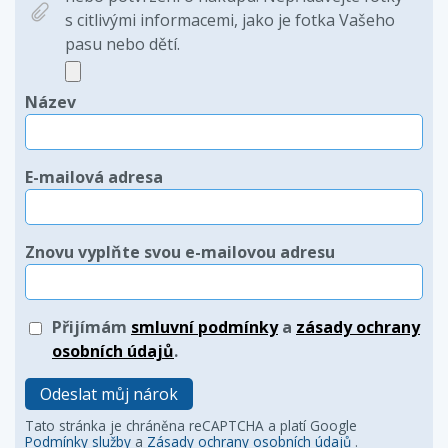
s citlivými informacemi, jako je fotka Vašeho
pasu nebo dětí.
Název
E-mailová adresa
Znovu vyplňte svou e-mailovou adresu
Přijímám
smluvní podmínky
a
zásady ochrany
osobních údajů
.
Odeslat můj nárok
Tato stránka je chráněna reCAPTCHA a platí Google
Podmínky služby
a
Zásady ochrany osobních údajů
.