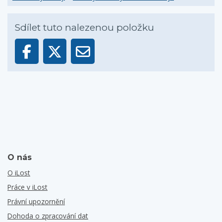
Sdílet tuto nalezenou položku
O nás
O iLost
Práce v iLost
Právní upozornění
Dohoda o zpracování dat