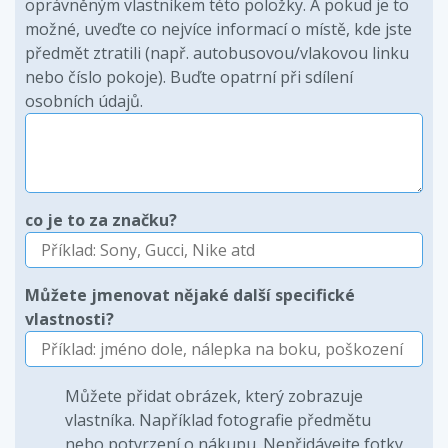
oprávněným vlastníkem této položky. A pokud je to
možné, uveďte co nejvíce informací o místě, kde jste
předmět ztratili (např. autobusovou/vlakovou linku
nebo číslo pokoje). Buďte opatrní při sdílení
osobních údajů.
co je to za značku?
Můžete jmenovat nějaké další specifické
vlastnosti?
Můžete přidat obrázek, který zobrazuje
vlastníka. Například fotografie předmětu
nebo potvrzení o nákupu. Nepřidávejte fotky