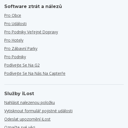
Software ztrát a nálezů
Pro Obce
Pro Události
Pro Podniky Veřejné Dopravy
Pro Hotely
Pro Zábavní Parky
Pro Podniky
Podívejte Se Na G2
Podívejte Se Na Nás Na Capterře
Služby iLost
Nahlásit nalezenou položku
Vytisknout formulář pojistné události
Odeslat upozornění iLost
Označte své věci