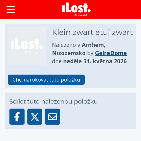
obsah
Klein zwart etui zwart
Nalezeno v
Arnhem,
Nizozemsko
by
GelreDome
dne
neděle 31. května 2026
Chci nárokovat tuto položku
Sdílet tuto nalezenou položku