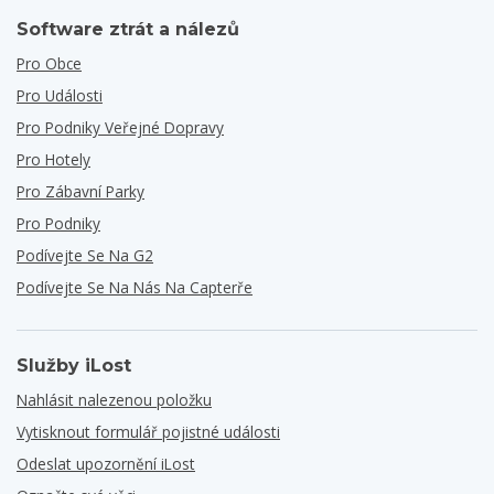
Software ztrát a nálezů
Pro Obce
Pro Události
Pro Podniky Veřejné Dopravy
Pro Hotely
Pro Zábavní Parky
Pro Podniky
Podívejte Se Na G2
Podívejte Se Na Nás Na Capterře
Služby iLost
Nahlásit nalezenou položku
Vytisknout formulář pojistné události
Odeslat upozornění iLost