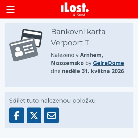
obsah
Bankovní karta
Verpoort T
Nalezeno v
Arnhem,
Nizozemsko
by
GelreDome
dne
neděle 31. května 2026
Sdílet tuto nalezenou položku