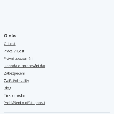
O nás
O iLost
Práce v iLost
Právní upozornění
Dohoda o zpracování dat
Zabezpečení
Zajištění kvality
Blog
Tisk a média
Prohlášení o přístupnosti